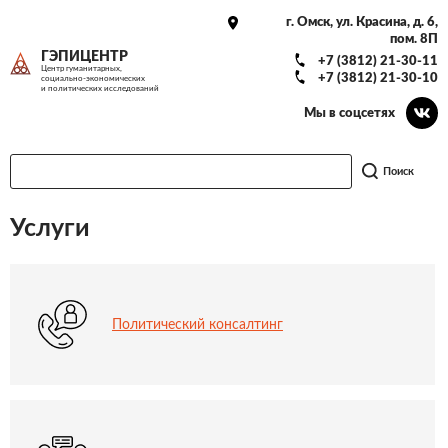
г. Омск, ул. Красина, д. 6,
пом. 8П
ГЭПИЦЕНТР
+7 (3812) 21-30-11
Центр гуманитарных,
+7 (3812) 21-30-10
социально-экономических
и политических исследований
Мы в соцсетях
Поиск
Услуги
Политический консалтинг