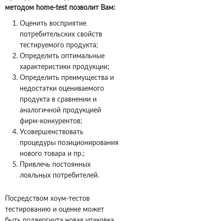
методом home-test позволит Вам:
Оценить восприятие
потребительских свойств
тестируемого продукта;
Определить оптимальные
характеристики продукции;
Определить преимущества и
недостатки оцениваемого
продукта в сравнении и
аналогичной продукцией
фирм-конкурентов;
Усовершенствовать
процедуры позиционирования
нового товара и пр.;
Привлечь постоянных
лояльных потребителей.
Посредством хоум-тестов
тестированию и оценке может
быть подвергнута новая упаковка