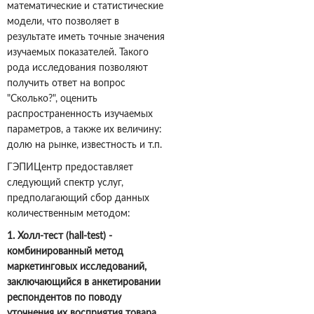
математические и статистические
модели, что позволяет в
результате иметь точные значения
изучаемых показателей. Такого
рода исследования позволяют
получить ответ на вопрос
"Сколько?", оценить
распространенность изучаемых
параметров, а также их величину:
долю на рынке, известность и т.п.
ГЭПИЦентр предоставляет
следующий спектр услуг,
предполагающий сбор данных
количественным методом:
1. Холл-тест (hall-test) -
комбинированный метод
маркетинговых исследований,
заключающийся в анкетировании
респондентов по поводу
уточнения их восприятия товара,