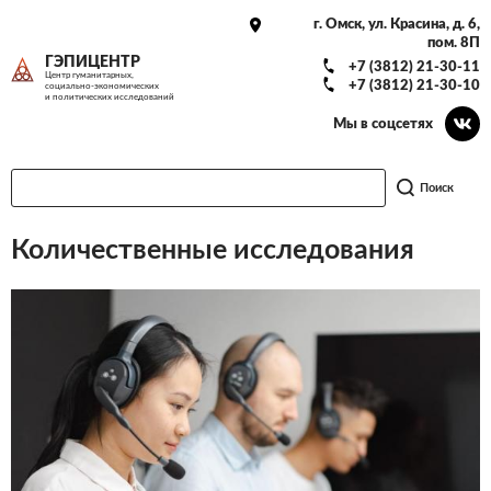
г. Омск, ул. Красина, д. 6,
пом. 8П
ГЭПИЦЕНТР
+7 (3812) 21-30-11
Центр гуманитарных,
+7 (3812) 21-30-10
социально-экономических
и политических исследований
Мы в соцсетях
Поиск
Количественные исследования